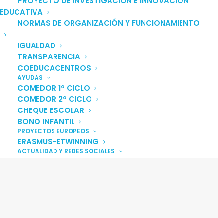
PROYECTO DE INVESTIGACIÓN E INNOVACIÓN
EDUCATIVA
NORMAS DE ORGANIZACIÓN Y FUNCIONAMIENTO
IGUALDAD
TRANSPARENCIA
COEDUCACENTROS
AYUDAS
COMEDOR 1º CICLO
COMEDOR 2º CICLO
CHEQUE ESCOLAR
BONO INFANTIL
PROYECTOS EUROPEOS
ERASMUS-ETWINNING
ACTUALIDAD Y REDES SOCIALES
NOTICIAS
BLOG
REDES SOCIALES
WEB
WEB DE PROYECTOS EUROPEOS
FACEBOOK