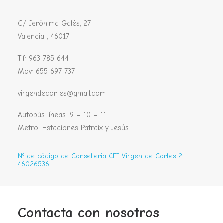
C/ Jerónima Galés, 27
Valencia , 46017
Tlf: 963 785 644
Mov: 655 697 737
virgendecortes@gmail.com
Autobús líneas: 9 – 10 – 11
Metro: Estaciones Patraix y Jesús
Nº de código de Conselleria CEI Virgen de Cortes 2:
46026536
Contacta con nosotros