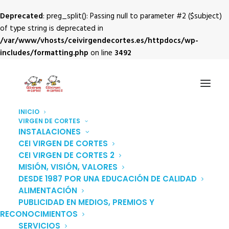
Deprecated
: preg_split(): Passing null to parameter #2 ($subject)
of type string is deprecated in
/var/www/vhosts/ceivirgendecortes.es/httpdocs/wp-
includes/formatting.php
on line
3492
INICIO
VIRGEN DE CORTES
INSTALACIONES
CEI VIRGEN DE CORTES
CEI VIRGEN DE CORTES 2
MISIÓN, VISIÓN, VALORES
Secretaría
DESDE 1987 POR UNA EDUCACIÓN DE CALIDAD
ALIMENTACIÓN
PUBLICIDAD EN MEDIOS, PREMIOS Y
RECONOCIMIENTOS
SERVICIOS