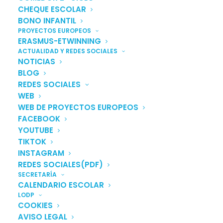
CHEQUE ESCOLAR
BONO INFANTIL
PROYECTOS EUROPEOS
ERASMUS-ETWINNING
ACTUALIDAD Y REDES SOCIALES
SOLICITUD DE INFORMACIÓN
NOTICIAS
BLOG
Escolarización Primer y Segundo Ciclo.
REDES SOCIALES
WEB
Escuela de Verano
WEB DE PROYECTOS EUROPEOS
FACEBOOK
YOUTUBE
FORMULARIO
TIKTOK
INSTAGRAM
REDES SOCIALES(PDF)
SECRETARÍA
CALENDARIO ESCOLAR
LODP
COOKIES
AVISO LEGAL