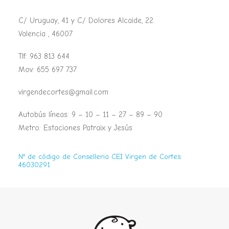
C/ Uruguay, 41 y C/ Dolores Alcaide, 22.
Valencia , 46007
Tlf: 963 813 644
Mov: 655 697 737
virgendecortes@gmail.com
Autobús líneas: 9 – 10 – 11 – 27 – 89 – 90
Metro: Estaciones Patraix y Jesús
Nº de código de Conselleria CEI Virgen de Cortes:
46030291