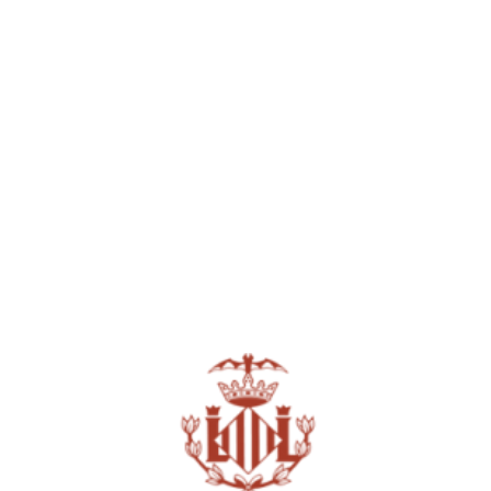
PERTENECE A LA RED DE CENTROS
PLURILINGÜES.
PERTENECEMOS A LA RED DE CENTROS DE
CALIDAD EDUCATIVA.
Contamos con un PLAN VISADO DE IGUALDAD
con la Conselleria de Bienestar Social.
Tenemos firmado un pacto empresarial con la
Conselleria de Bienestar Social contra la
violencia de género.