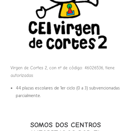
Virgen de Cortes 2, con nº de código: 46026536, tiene
autorizadas:
44 plazas escolares de 1er ciclo (0 a 3) subvencionadas
parcialmente.
SOMOS DOS CENTROS