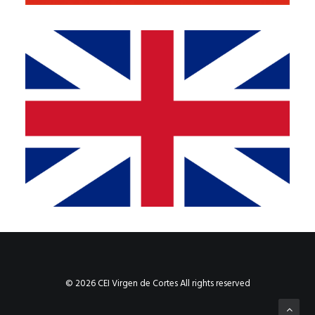
© 2026 CEI Virgen de Cortes All rights reserved