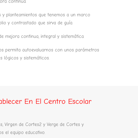
ora continua.
as y planteamientos que tenemos a un marco
lio y contrastado que sirva de guía.
e mejora continua, integral y sistemática.
os permita autoevaluarnos con unos parámetros
s lógicos y sistemáticos.
ablecer En El Centro Escolar
es, Virgen de Cortes2 y Verge de Cortes y
s el equipo educativo.