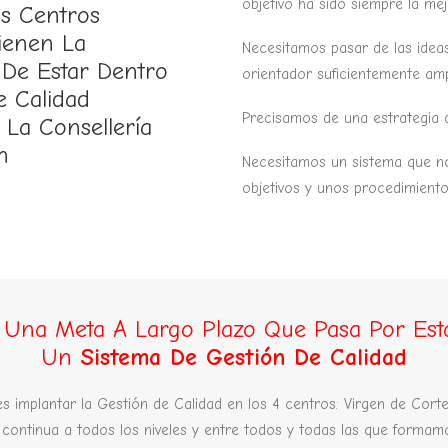
objetivo ha sido siempre la mej
s Centros
ienen La
Necesitamos pasar de las ide
 De Estar Dentro
orientador suficientemente amp
e Calidad
Precisamos de una estrategia d
 La Consellería
n
Necesitamos un sistema que n
objetivos y unos procedimiento
s Una Meta A Largo Plazo Que Pasa Por Est
Un
Sistema De Gestión De Calidad
es implantar la Gestión de Calidad en los 4 centros: Virgen de Cort
continua a todos los niveles y entre todos y todas las que formamo