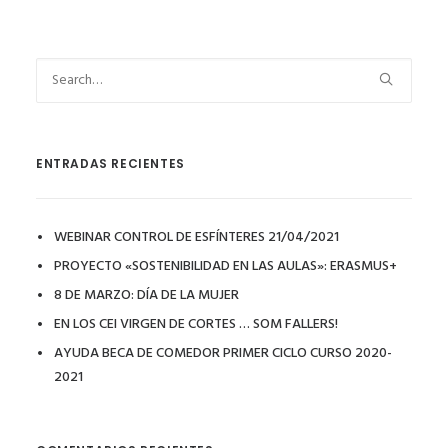
ENTRADAS RECIENTES
WEBINAR CONTROL DE ESFÍNTERES 21/04/2021
PROYECTO «SOSTENIBILIDAD EN LAS AULAS»: ERASMUS+
8 DE MARZO: DÍA DE LA MUJER
EN LOS CEI VIRGEN DE CORTES … SOM FALLERS!
AYUDA BECA DE COMEDOR PRIMER CICLO CURSO 2020-
2021