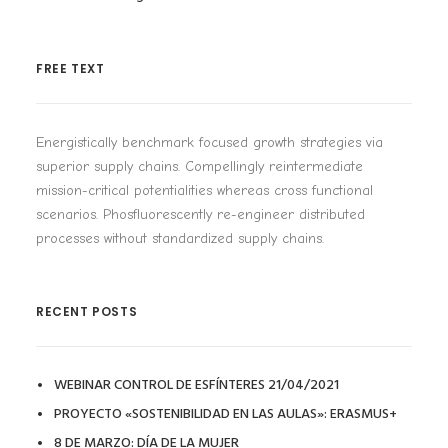
FREE TEXT
Energistically benchmark focused growth strategies via
superior supply chains. Compellingly reintermediate
mission-critical potentialities whereas cross functional
scenarios. Phosfluorescently re-engineer distributed
processes without standardized supply chains.
RECENT POSTS
WEBINAR CONTROL DE ESFÍNTERES 21/04/2021
PROYECTO «SOSTENIBILIDAD EN LAS AULAS»: ERASMUS+
8 DE MARZO: DÍA DE LA MUJER