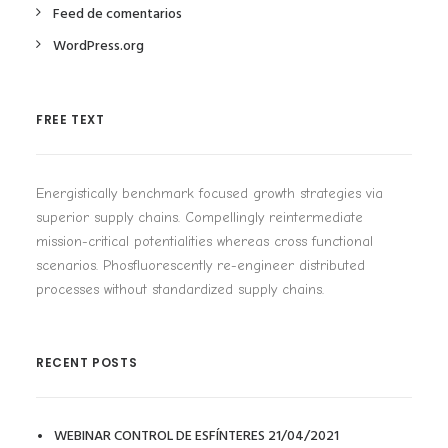
Feed de comentarios
WordPress.org
FREE TEXT
Energistically benchmark focused growth strategies via
superior supply chains. Compellingly reintermediate
mission-critical potentialities whereas cross functional
scenarios. Phosfluorescently re-engineer distributed
processes without standardized supply chains.
RECENT POSTS
WEBINAR CONTROL DE ESFÍNTERES 21/04/2021