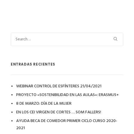
ENTRADAS RECIENTES
WEBINAR CONTROL DE ESFÍNTERES 21/04/2021
PROYECTO «SOSTENIBILIDAD EN LAS AULAS»: ERASMUS+
8 DE MARZO: DÍA DE LA MUJER
EN LOS CEI VIRGEN DE CORTES … SOM FALLERS!
AYUDA BECA DE COMEDOR PRIMER CICLO CURSO 2020-
2021