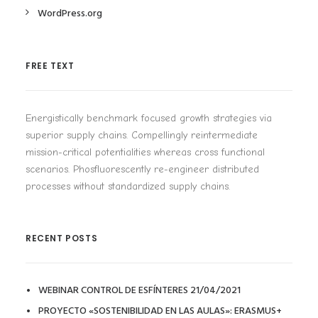
WordPress.org
FREE TEXT
Energistically benchmark focused growth strategies via
superior supply chains. Compellingly reintermediate
mission-critical potentialities whereas cross functional
scenarios. Phosfluorescently re-engineer distributed
processes without standardized supply chains.
RECENT POSTS
WEBINAR CONTROL DE ESFÍNTERES 21/04/2021
PROYECTO «SOSTENIBILIDAD EN LAS AULAS»: ERASMUS+