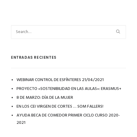
ENTRADAS RECIENTES
WEBINAR CONTROL DE ESFÍNTERES 21/04/2021
PROYECTO «SOSTENIBILIDAD EN LAS AULAS»: ERASMUS+
8 DE MARZO: DÍA DE LA MUJER
EN LOS CEI VIRGEN DE CORTES … SOM FALLERS!
AYUDA BECA DE COMEDOR PRIMER CICLO CURSO 2020-
2021