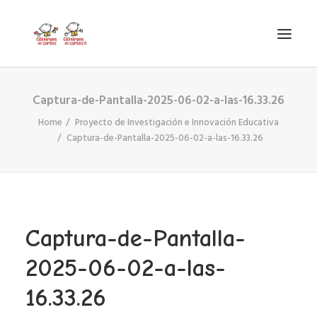
Captura-de-Pantalla-2025-06-02-a-las-16.33.26
INICIO
Home
Proyecto de Investigación e Innovación Educativa
VIRGEN DE CORTES
Captura-de-Pantalla-2025-06-02-a-las-16.33.26
PROYECTO
AYUDAS
PROYECTOS EUROPEOS
ACTUALIDAD Y REDES SOCIALES
Captura-de-Pantalla-
SECRETARÍA
2025-06-02-a-las-
LODP
16.33.26
SEARCH