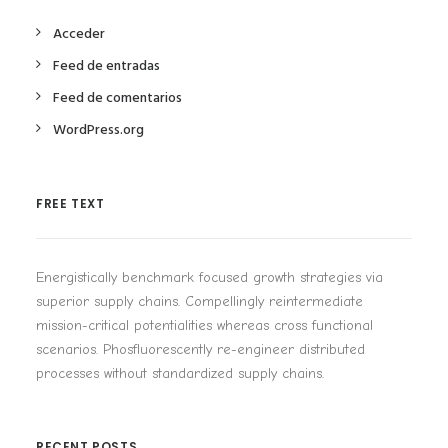
Acceder
Feed de entradas
Feed de comentarios
WordPress.org
FREE TEXT
Energistically benchmark focused growth strategies via
superior supply chains. Compellingly reintermediate
mission-critical potentialities whereas cross functional
scenarios. Phosfluorescently re-engineer distributed
processes without standardized supply chains.
RECENT POSTS