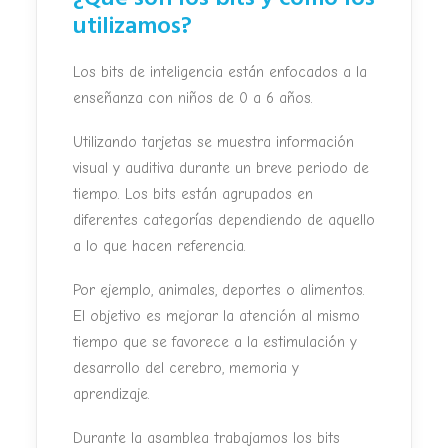
utilizamos?
Los bits de inteligencia están enfocados a la
enseñanza con niños de 0 a
6 años.
Utilizando tarjetas se muestra información
visual y auditiva
durante un breve periodo de
tiempo. Los bits están agrupados en
diferentes categorías dependiendo de aquello
a lo que hacen referencia.
Por ejemplo, animales, deportes o alimentos.
El objetivo es mejorar la
atención al mismo
tiempo que se favorece a la estimulación y
desarrollo
del cerebro, memoria y
aprendizaje.
Durante la asamblea trabajamos los bits