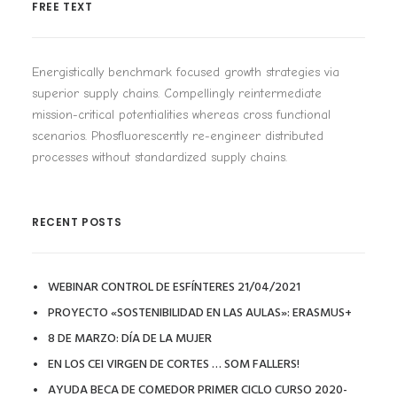
FREE TEXT
Energistically benchmark focused growth strategies via
superior supply chains. Compellingly reintermediate
mission-critical potentialities whereas cross functional
scenarios. Phosfluorescently re-engineer distributed
processes without standardized supply chains.
RECENT POSTS
WEBINAR CONTROL DE ESFÍNTERES 21/04/2021
PROYECTO «SOSTENIBILIDAD EN LAS AULAS»: ERASMUS+
8 DE MARZO: DÍA DE LA MUJER
EN LOS CEI VIRGEN DE CORTES … SOM FALLERS!
AYUDA BECA DE COMEDOR PRIMER CICLO CURSO 2020-