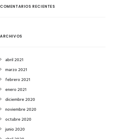
COMENTARIOS RECIENTES
ARCHIVOS
abril 2021
marzo 2021
febrero 2021
enero 2021
diciembre 2020
noviembre 2020
octubre 2020
junio 2020