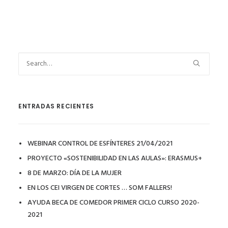
ENTRADAS RECIENTES
WEBINAR CONTROL DE ESFÍNTERES 21/04/2021
PROYECTO «SOSTENIBILIDAD EN LAS AULAS»: ERASMUS+
8 DE MARZO: DÍA DE LA MUJER
EN LOS CEI VIRGEN DE CORTES … SOM FALLERS!
AYUDA BECA DE COMEDOR PRIMER CICLO CURSO 2020-
2021