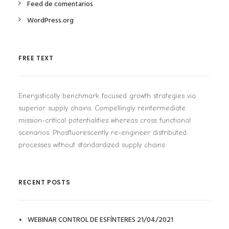
Feed de comentarios
WordPress.org
FREE TEXT
Energistically benchmark focused growth strategies via
superior supply chains. Compellingly reintermediate
mission-critical potentialities whereas cross functional
scenarios. Phosfluorescently re-engineer distributed
processes without standardized supply chains.
RECENT POSTS
WEBINAR CONTROL DE ESFÍNTERES 21/04/2021