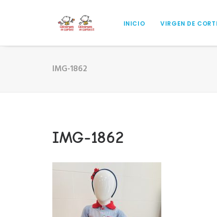
INICIO
VIRGEN DE CORT
IMG-1862
IMG-1862