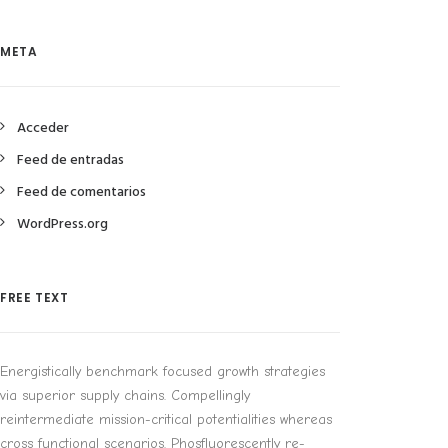
META
Acceder
Feed de entradas
Feed de comentarios
WordPress.org
FREE TEXT
Energistically benchmark focused growth strategies
via superior supply chains. Compellingly
reintermediate mission-critical potentialities whereas
cross functional scenarios. Phosfluorescently re-