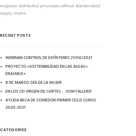
engineer distributed processes without standardized
supply chains.
RECENT POSTS
WEBINAR CONTROL DE ESFÍNTERES 21/04/2021
PROYECTO «SOSTENIBILIDAD EN LAS AULAS»:
ERASMUS+
8 DE MARZO: DÍA DE LA MUJER
EN LOS CEI VIRGEN DE CORTES … SOM FALLERS!
AYUDA BECA DE COMEDOR PRIMER CICLO CURSO
2020-2021
CATEGORIES