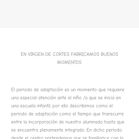
EN VIRGEN DE CORTES FABRICAMOS BUENOS
MOMENTOS.
El periodo de adaptación es un momento que requiere
una especial atención ante el niño /a que se inicia en
una escuela infantil, por ello describimos como el
periodo de adaptación como el tiempo que transcurre
entre la incorporación de nuestro alumnado hasta que
se encuentra plenamente integrado. En dicho periodo
desde el centro pretendemos que se familiarice con la