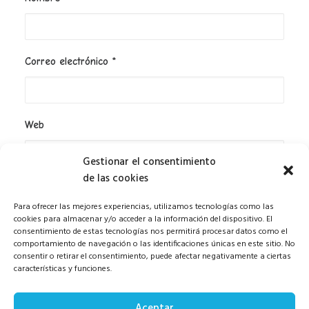
Correo electrónico
*
Web
Gestionar el consentimiento
de las cookies
Guarda mi nombre, correo electrónico y web en este
Para ofrecer las mejores experiencias, utilizamos tecnologías como las
navegador para la próxima vez que comente.
cookies para almacenar y/o acceder a la información del dispositivo. El
consentimiento de estas tecnologías nos permitirá procesar datos como el
comportamiento de navegación o las identificaciones únicas en este sitio. No
consentir o retirar el consentimiento, puede afectar negativamente a ciertas
características y funciones.
Aceptar