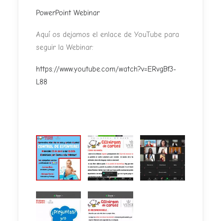
PowerPoint Webinar
Aquí os dejamos el enlace de YouTube para
seguir la Webinar:
https://www.youtube.com/watch?v=ERvgBf3-
L88