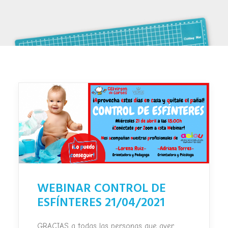
WEBINAR CONTROL DE
ESFÍNTERES 21/04/2021
GRACIAS a todas las personas que ayer