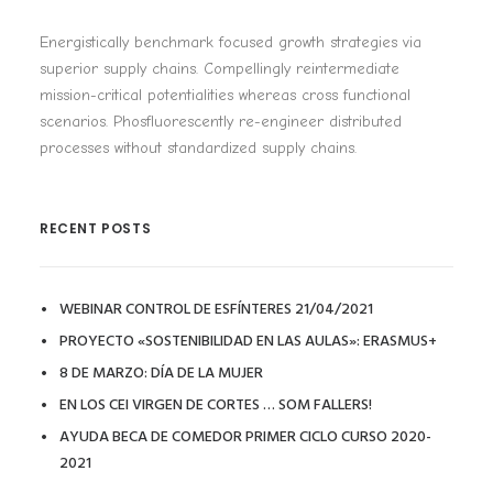
Energistically benchmark focused growth strategies via
superior supply chains. Compellingly reintermediate
mission-critical potentialities whereas cross functional
scenarios. Phosfluorescently re-engineer distributed
processes without standardized supply chains.
RECENT POSTS
WEBINAR CONTROL DE ESFÍNTERES 21/04/2021
PROYECTO «SOSTENIBILIDAD EN LAS AULAS»: ERASMUS+
8 DE MARZO: DÍA DE LA MUJER
EN LOS CEI VIRGEN DE CORTES … SOM FALLERS!
AYUDA BECA DE COMEDOR PRIMER CICLO CURSO 2020-
2021