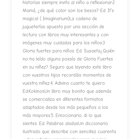
historias siempre invita al niño a reflexionar.2.
Mamá, ¿de qué color son los besos? Ed. It´s
magical ( Imaginarium)La cadena de
jugueterías apuesta por una sección de
lectura con libros muy interesantes y con
imágenes muy cuidadas para los niños.3.
Gloria fuertes para niños. Ed. Susaeta¿Quién
no ha leído alguna poesía de Gloria Fuertes
en su niñez? Seguro que leyendo este libro
con vuestros hijos recordáis momentos de
vuestra niñez.4. Adivina cuanto te quiero.
Ed.KokinosUn libro muy bonito que además
se comercializa en diferentes formatos
adaptados desde los más pequeños a los
más mayores.5. Emocionario, di lo que
sientes. Ed. Palabras aladasUn diccionario
ilustrado que describe con sencillez cuarenta