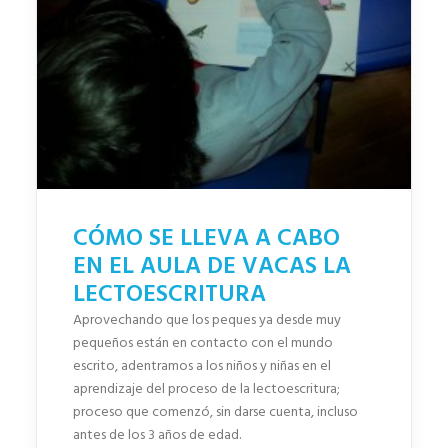
CÓMO SE LLEVA A CABO
EN EL AULA DE VACAS LA
LECTOESCRITURA
Aprovechando que los peques ya desde muy
pequeños están en contacto con el mundo
escrito, adentramos a los niños y niñas en el
aprendizaje del proceso de la lectoescritura;
proceso que comenzó, sin darse cuenta, incluso
antes de los 3 años de edad.