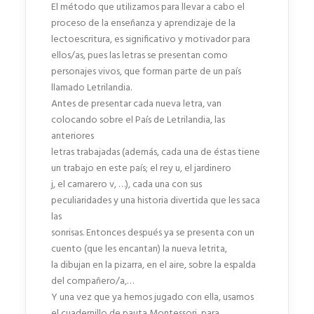
El método que utilizamos para llevar a cabo el
proceso de la enseñanza y aprendizaje de la
lectoescritura, es significativo y motivador para
ellos/as, pues las letras se presentan como
personajes vivos, que forman parte de un país
llamado Letrilandia.
Antes de presentar cada nueva letra, van
colocando sobre el País de Letrilandia, las
anteriores
letras trabajadas (además, cada una de éstas tiene
un trabajo en este país; el rey u, el jardinero
j, el camarero v, …), cada una con sus
peculiaridades y una historia divertida que les saca
las
sonrisas. Entonces después ya se presenta con un
cuento (que les encantan) la nueva letrita,
la dibujan en la pizarra, en el aire, sobre la espalda
del compañero/a,…
Y una vez que ya hemos jugado con ella, usamos
el cuadernillo de pauta Montessori, para