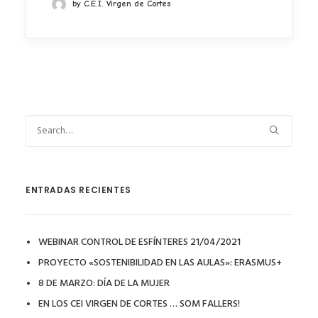
by C.E.I. Virgen de Cortes
ENTRADAS RECIENTES
WEBINAR CONTROL DE ESFÍNTERES 21/04/2021
PROYECTO «SOSTENIBILIDAD EN LAS AULAS»: ERASMUS+
8 DE MARZO: DÍA DE LA MUJER
EN LOS CEI VIRGEN DE CORTES … SOM FALLERS!