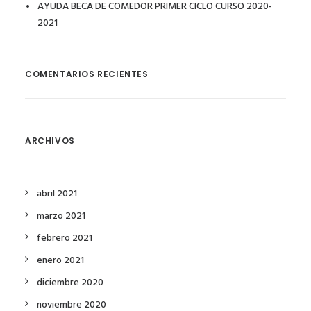
AYUDA BECA DE COMEDOR PRIMER CICLO CURSO 2020-
2021
COMENTARIOS RECIENTES
ARCHIVOS
abril 2021
marzo 2021
febrero 2021
enero 2021
diciembre 2020
noviembre 2020