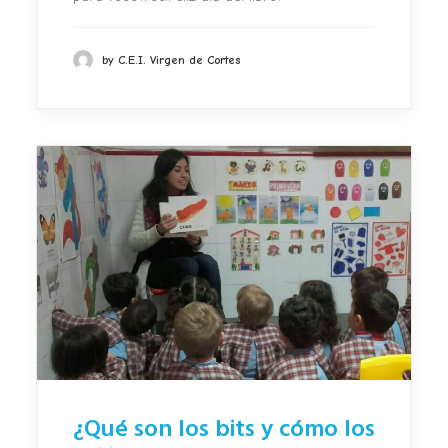
by C.E.I. Virgen de Cortes
¿Qué son los bits y cómo los