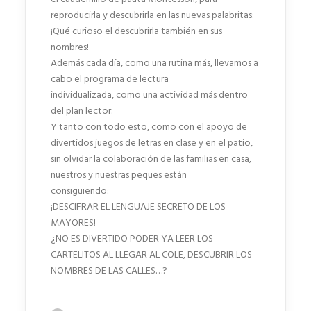
reproducirla y descubrirla en las nuevas palabritas:
¡Qué curioso el descubrirla también en sus
nombres!
Además cada día, como una rutina más, llevamos a
cabo el programa de lectura
individualizada, como una actividad más dentro
del plan lector.
Y tanto con todo esto, como con el apoyo de
divertidos juegos de letras en clase y en el patio,
sin olvidar la colaboración de las familias en casa,
nuestros y nuestras peques están
consiguiendo:
¡DESCIFRAR EL LENGUAJE SECRETO DE LOS
MAYORES!
¿NO ES DIVERTIDO PODER YA LEER LOS
CARTELITOS AL LLEGAR AL COLE, DESCUBRIR LOS
NOMBRES DE LAS CALLES…?