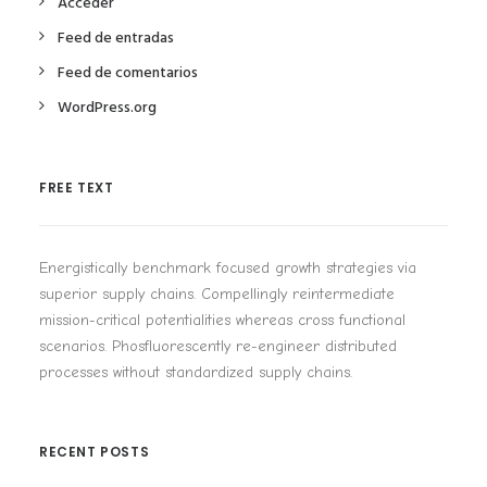
Acceder
Feed de entradas
Feed de comentarios
WordPress.org
FREE TEXT
Energistically benchmark focused growth strategies via
superior supply chains. Compellingly reintermediate
mission-critical potentialities whereas cross functional
scenarios. Phosfluorescently re-engineer distributed
processes without standardized supply chains.
RECENT POSTS