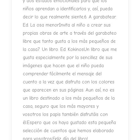
y dos estados emocionales para que los
niños aprendan a identificarlos y, así, pueda
decir lo que realmente siente.6. A garabatear.
Ed. La osa menorInvita al niño a crear sus
propias obras de arte a través del garabateo
libre que tanto gusta a los más pequeños de
la casa7. Un libro. Ed. KokinosUn libro que me
gusta especialmente por la sencillez de sus
imágenes que hacen que el niño pueda
comprender fácilmente el mensaje del
cuento a la vez que disfruta con los colores
que aparecen en sus páginas. Aun así, no es
un libro destinado a los más pequeños de la
casa, seguro que los más mayores y
vosotros los papis también disfrutáis con
él.Espero que os haya gustado esta pequeña
selección de cuentos que hemos elaborado
para vosotros.Feliz día del libro!