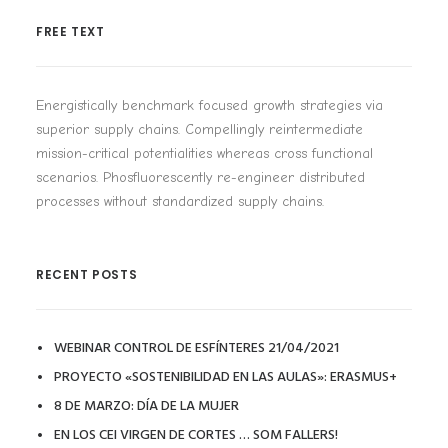
FREE TEXT
Energistically benchmark focused growth strategies via
superior supply chains. Compellingly reintermediate
mission-critical potentialities whereas cross functional
scenarios. Phosfluorescently re-engineer distributed
processes without standardized supply chains.
RECENT POSTS
WEBINAR CONTROL DE ESFÍNTERES 21/04/2021
PROYECTO «SOSTENIBILIDAD EN LAS AULAS»: ERASMUS+
8 DE MARZO: DÍA DE LA MUJER
EN LOS CEI VIRGEN DE CORTES … SOM FALLERS!