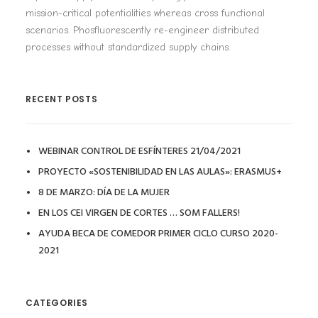
mission-critical potentialities whereas cross functional
scenarios. Phosfluorescently re-engineer distributed
processes without standardized supply chains.
RECENT POSTS
WEBINAR CONTROL DE ESFÍNTERES 21/04/2021
PROYECTO «SOSTENIBILIDAD EN LAS AULAS»: ERASMUS+
8 DE MARZO: DÍA DE LA MUJER
EN LOS CEI VIRGEN DE CORTES … SOM FALLERS!
AYUDA BECA DE COMEDOR PRIMER CICLO CURSO 2020-
2021
CATEGORIES