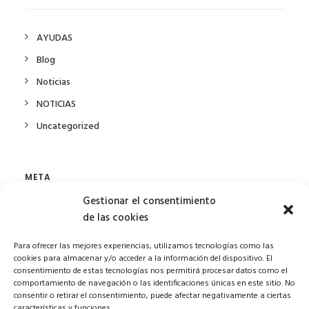
AYUDAS
Blog
Noticias
NOTICIAS
Uncategorized
META
Gestionar el consentimiento
de las cookies
Acceder
Para ofrecer las mejores experiencias, utilizamos tecnologías como las
Feed de entradas
cookies para almacenar y/o acceder a la información del dispositivo. El
consentimiento de estas tecnologías nos permitirá procesar datos como el
Feed de comentarios
comportamiento de navegación o las identificaciones únicas en este sitio. No
WordPress.org
consentir o retirar el consentimiento, puede afectar negativamente a ciertas
características y funciones.