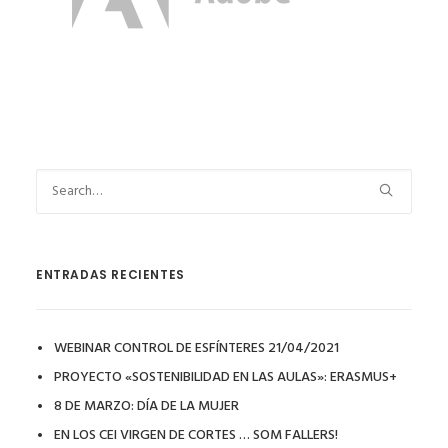
ENTRADAS RECIENTES
WEBINAR CONTROL DE ESFÍNTERES 21/04/2021
PROYECTO «SOSTENIBILIDAD EN LAS AULAS»: ERASMUS+
8 DE MARZO: DÍA DE LA MUJER
EN LOS CEI VIRGEN DE CORTES … SOM FALLERS!