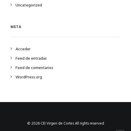
Uncategorized
META
Acceder
Feed de entradas
Feed de comentarios
WordPress.org
© 2026 CEI Virgen de Cortes All rights reserved