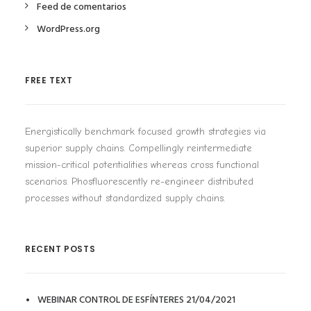
Feed de comentarios
WordPress.org
FREE TEXT
Energistically benchmark focused growth strategies via
superior supply chains. Compellingly reintermediate
mission-critical potentialities whereas cross functional
scenarios. Phosfluorescently re-engineer distributed
processes without standardized supply chains.
RECENT POSTS
WEBINAR CONTROL DE ESFÍNTERES 21/04/2021