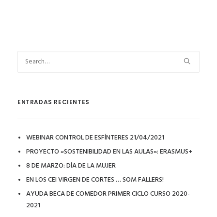
ENTRADAS RECIENTES
WEBINAR CONTROL DE ESFÍNTERES 21/04/2021
PROYECTO «SOSTENIBILIDAD EN LAS AULAS»: ERASMUS+
8 DE MARZO: DÍA DE LA MUJER
EN LOS CEI VIRGEN DE CORTES … SOM FALLERS!
AYUDA BECA DE COMEDOR PRIMER CICLO CURSO 2020-
2021