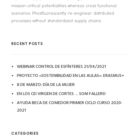
mission-critical potentialities whereas cross functional
scenarios. Phosfluorescently re-engineer distributed
processes without standardized supply chains.
RECENT POSTS
WEBINAR CONTROL DE ESFÍNTERES 21/04/2021
PROYECTO «SOSTENIBILIDAD EN LAS AULAS»: ERASMUS+
8 DE MARZO: DÍA DE LA MUJER
EN LOS CEI VIRGEN DE CORTES … SOM FALLERS!
AYUDA BECA DE COMEDOR PRIMER CICLO CURSO 2020-
2021
CATEGORIES