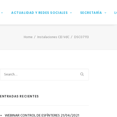
ACTUALIDAD Y REDES SOCIALES
SECRETARÍA
L
Home
Instalaciones CEI VdC
DSC07113
ENTRADAS RECIENTES
WEBINAR CONTROL DE ESFÍNTERES 21/04/2021