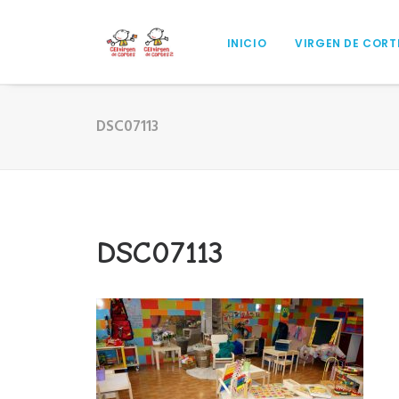
INICIO
VIRGEN DE CORT
DSC07113
DSC07113