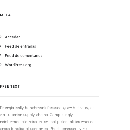
META
Acceder
Feed de entradas
Feed de comentarios
WordPress.org
FREE TEXT
Energistically benchmark focused growth strategies
via superior supply chains. Compellingly
reintermediate mission-critical potentialities whereas
cross functional scenarios. Phosfluorescently re-