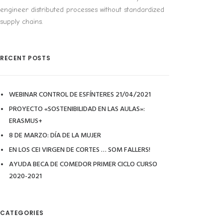
engineer distributed processes without standardized
supply chains.
RECENT POSTS
WEBINAR CONTROL DE ESFÍNTERES 21/04/2021
PROYECTO «SOSTENIBILIDAD EN LAS AULAS»:
ERASMUS+
8 DE MARZO: DÍA DE LA MUJER
EN LOS CEI VIRGEN DE CORTES … SOM FALLERS!
AYUDA BECA DE COMEDOR PRIMER CICLO CURSO
2020-2021
CATEGORIES