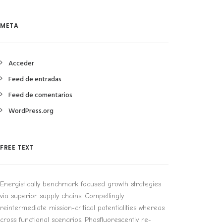
META
Acceder
Feed de entradas
Feed de comentarios
WordPress.org
FREE TEXT
Energistically benchmark focused growth strategies
via superior supply chains. Compellingly
reintermediate mission-critical potentialities whereas
cross functional scenarios. Phosfluorescently re-