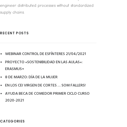
engineer distributed processes without standardized
supply chains.
RECENT POSTS
WEBINAR CONTROL DE ESFÍNTERES 21/04/2021
PROYECTO «SOSTENIBILIDAD EN LAS AULAS»:
ERASMUS+
8 DE MARZO: DÍA DE LA MUJER
EN LOS CEI VIRGEN DE CORTES … SOM FALLERS!
AYUDA BECA DE COMEDOR PRIMER CICLO CURSO
2020-2021
CATEGORIES