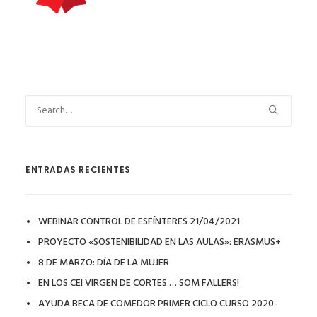
ENTRADAS RECIENTES
WEBINAR CONTROL DE ESFÍNTERES 21/04/2021
PROYECTO «SOSTENIBILIDAD EN LAS AULAS»: ERASMUS+
8 DE MARZO: DÍA DE LA MUJER
EN LOS CEI VIRGEN DE CORTES … SOM FALLERS!
AYUDA BECA DE COMEDOR PRIMER CICLO CURSO 2020-