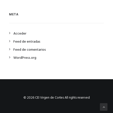
META
Acceder
Feed de entradas
Feed de comentarios
WordPress.org
© 2026 CEI Virgen de Cortes All rights reserved